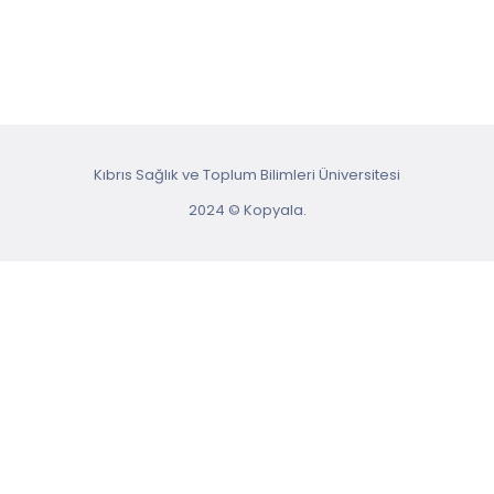
Kıbrıs Sağlık ve Toplum Bilimleri Üniversitesi
2024 © Kopyala.