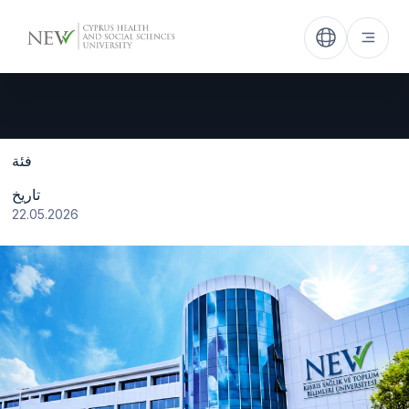
فئة
تاريخ
22.05.2026