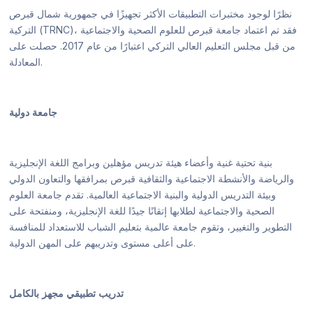
نظرًا لوجود مختبرات التطبيقات الأكثر تجهيزًا في جمهورية شمال قبرص
التركية (TRNC)، فقد تم اعتماد جامعة قبرص للعلوم الصحية والاجتماعية
من قبل مجلس التعليم العالي التركي اعتبارًا من عام 2017. حصلت على
المعادلة.
جامعة دولية
بنية تحتية غنية وأعضاء هيئة تدريس مؤهلين وبرامج اللغة الإنجليزية
والرياضة والأنشطة الاجتماعية والثقافية قبرص بمرافقها والتعاون الدولي
وبيئة التدريس الدولية والبنية الاجتماعية العالمية. تقدم جامعة العلوم
الصحية والاجتماعية لطلابها إتقانًا جيدًا للغة الإنجليزية، ومنفتحة على
التطوير والتغيير، وتقوم جامعة عالمية بتعليم الشباب للاستعداد للمنافسة
على أعلى مستوى وتدريبهم على المهن الدولية.
تدريب تطبيقي مجهز بالكامل