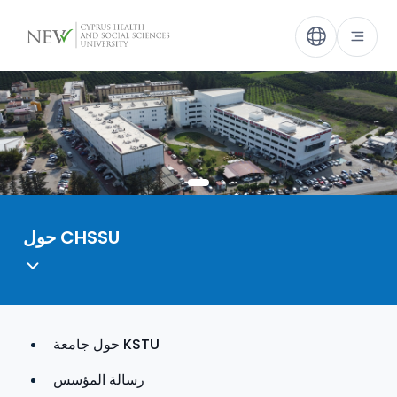
حول CHSSU
حول جامعة KSTU
رسالة المؤسس