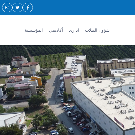
شؤون الطلاب
اداری
أكاديمي
المؤسسية