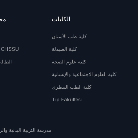
الكليات
معل
كلية طب الأسنان
م
كلية الصيدلة
عيادة جامعة CHSSU
كلية علوم الصحة
الطال
كلية العلوم الاجتماعية والإنسانية
كلية الطب البيطري
Tıp Fakültesi
مدرسة التربية البدنية والر