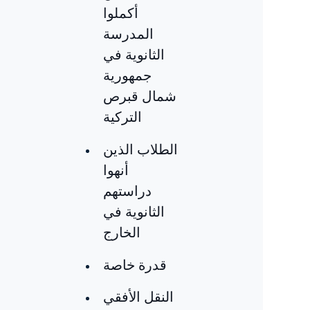
أكملوا
المدرسة
الثانوية في
جمهورية
شمال قبرص
التركية
الطلاب الذين
أنهوا
دراستهم
الثانوية في
الخارج
قدرة خاصة
النقل الأفقي