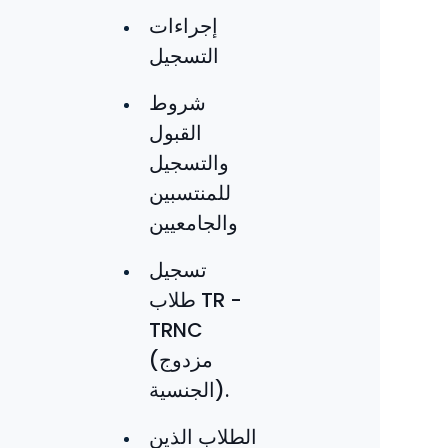
إجراءات
التسجيل
شروط
القبول
والتسجيل
للمنتسبين
والجامعيين
تسجيل
طلاب TR -
TRNC
(مزدوج
الجنسية).
الطلاب الذين