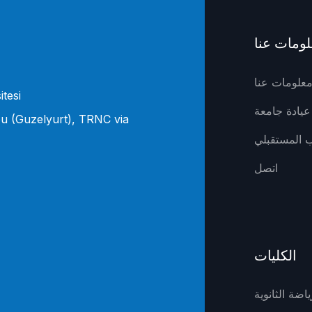
ومات عنا
علومات عنا
itesi
u (Guzelyurt), TRNC via
ب المستقبلي
اتصل
الكليات
ياضة الثانوية