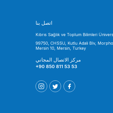
اتصل بنا
Kıbrıs Sağlık ve Toplum Bilimleri Ünivers
99750, CHSSU, Kutlu Adali Blv, Morpho
Mersin 10, Mersin, Turkey
مركز الاتصال المجاني
+90 850 811 53 53