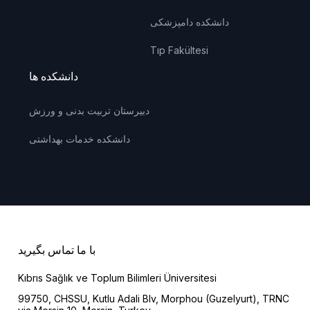
دانشکده دامپزشکی
Tıp Fakültesi
دانشکده ها
دبیرستان تربیت بدنی و ورزش
دانشکده خدمات بهداشتی
با ما تماس بگیرید
Kıbrıs Sağlık ve Toplum Bilimleri Üniversitesi
99750, CHSSU, Kutlu Adali Blv, Morphou (Guzelyurt), TRNC