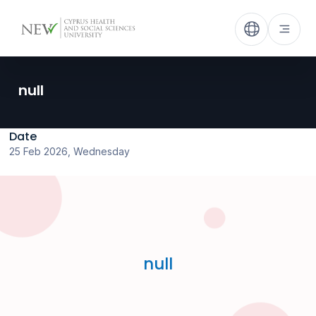
null
Date
25 Feb 2026, Wednesday
null