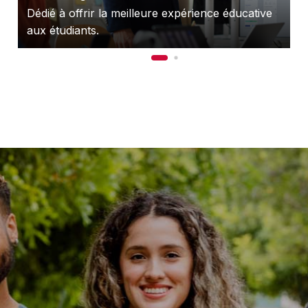
Dédié à offrir la meilleure expérience éducative
D
aux étudiants.
s