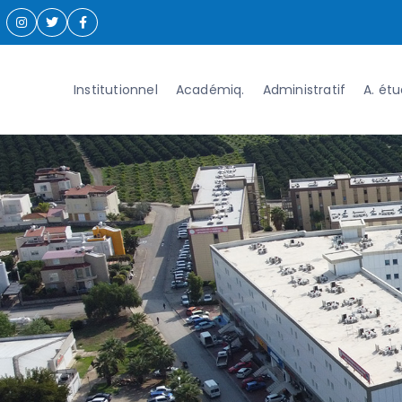
Institutionnel
Académiq.
Administratif
A. ét