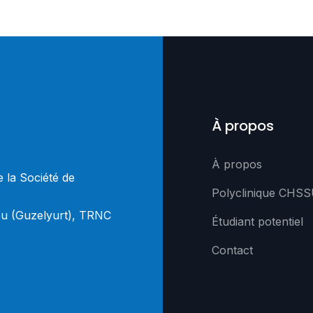
À propos
À propos
e la Société de
Polyclinique CHS
ou (Guzelyurt), TRNC
Étudiant potentiel
Contact