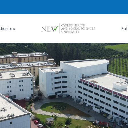
udiantes
Fut