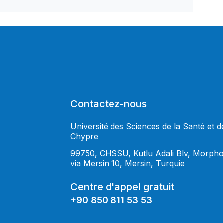
Contactez-nous
Université des Sciences de la Santé et d
Chypre
99750, CHSSU, Kutlu Adali Blv, Morph
via Mersin 10, Mersin, Turquie
Centre d'appel gratuit
+90 850 811 53 53