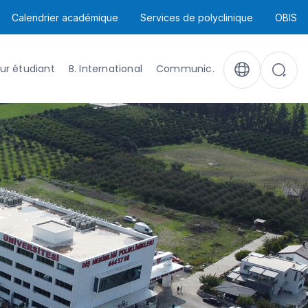
Calendrier académique
Services de polyclinique
OBIS
ur étudiant
B. International
Communic.