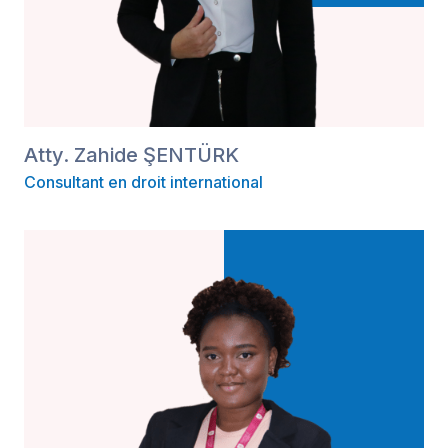
Atty. Zahide ŞENTÜRK
Consultant en droit international