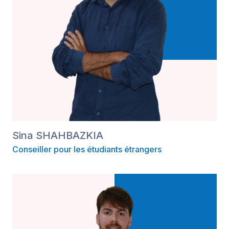
Sina SHAHBAZKIA
Conseiller pour les étudiants étrangers