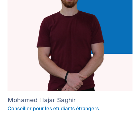
Mohamed Hajar Saghir
Conseiller pour les étudiants étrangers