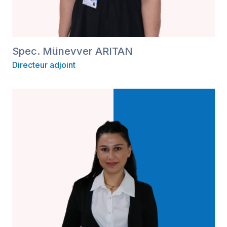
Spec. Münevver ARITAN
Directeur adjoint