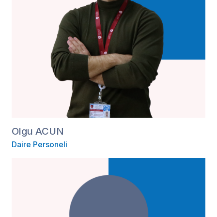
Olgu ACUN
Daire Personeli