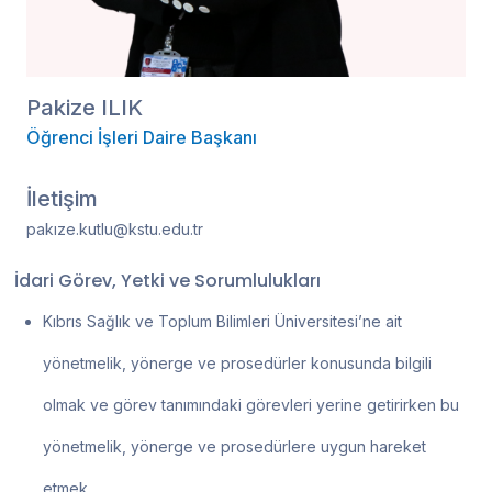
Pakize ILIK
Öğrenci İşleri Daire Başkanı
İletişim
pakı
ze.kutlu@kstu.edu.tr
İdari Görev, Yetki ve Sorumlulukları
Kıbrıs Sağlık ve Toplum Bilimleri Üniversitesi’ne ait
yönetmelik, yönerge ve prosedürler konusunda bilgili
olmak ve görev tanımındaki görevleri yerine getirirken bu
yönetmelik, yönerge ve prosedürlere uygun hareket
etmek,