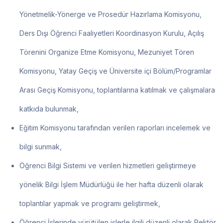
Yönetmelik-Yönerge ve Prosedür Hazırlama Komisyonu,
Ders Dışı Öğrenci Faaliyetleri Koordinasyon Kurulu, Açılış
Törenini Organize Etme Komisyonu, Mezuniyet Tören
Komisyonu, Yatay Geçiş ve Üniversite içi Bölüm/Programlar
Arası Geçiş Komisyonu, toplantılarına katılmak ve çalışmalara
katkıda bulunmak,
Eğitim Komisyonu tarafından verilen raporları incelemek ve
bilgi sunmak,
Öğrenci Bilgi Sistemi ve verilen hizmetleri geliştirmeye
yönelik Bilgi İşlem Müdürlüğü ile her hafta düzenli olarak
toplantılar yapmak ve programı geliştirmek,
Öğrenci İşlerinde yürütülen işlerle ilgili düzenli olarak Rektör