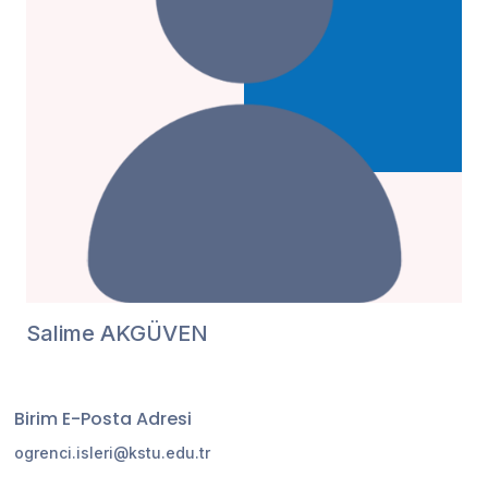
Salime AKGÜVEN
Birim E-Posta Adresi
ogrenci.isleri@kstu.edu.tr