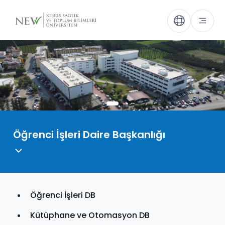
Öğrenci İşleri Daire Başkanlığı
Öğrenci İşleri DB
Kütüphane ve Otomasyon DB