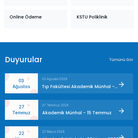
Online Ödeme
KSTU Poliklinik
Duyurular
Tümünü Gör
03 Ağustos 2026
03
Tıp Fakültesi Akademik Münhal -
Ağustos
31 Temmuz
27 Temmuz 2026
27
Akademik Münhal - 15 Temmuz
Temmuz
22 Mayıs 2026
22