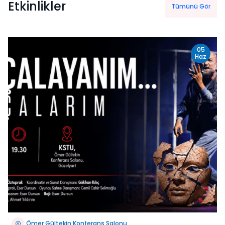
Etkinlikler
Tümünü Gör
05
Haz
Ömer Gültekin Konferans Salonu