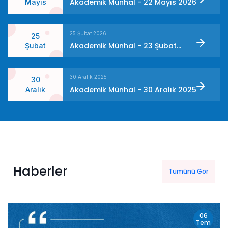
Akademik Münhal - 22 Mayıs 2026
Mayıs
25 Şubat 2026
25
Akademik Münhal - 23 Şubat
Şubat
2026
30 Aralık 2025
30
Akademik Münhal - 30 Aralık 2025
Aralık
Haberler
Tümünü Gör
06
Tem