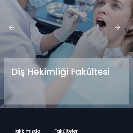
Diş Hekimliği Fakültesi
Hakkımızda
Fakülteler