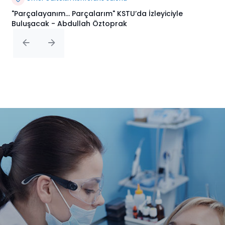
"Parçalayanım... Parçalarım" KSTU’da İzleyiciyle
Buluşacak - Abdullah Öztoprak