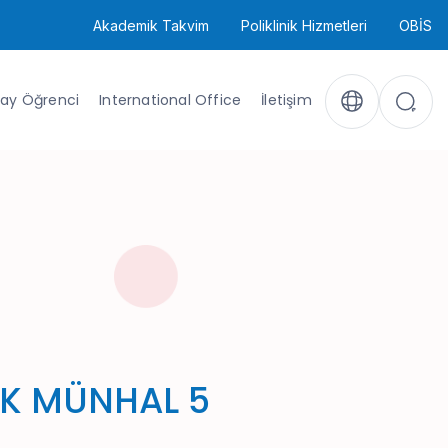
Akademik Takvim
Poliklinik Hizmetleri
OBİS
ay Öğrenci
International Office
İletişim
K MÜNHAL 5