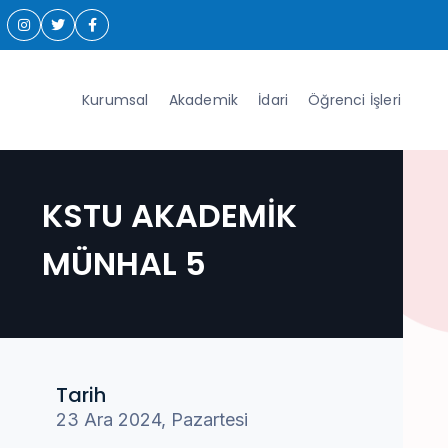
Kurumsal
Akademik
İdari
Öğrenci İşleri
KSTU AKADEMİK
MÜNHAL 5
Tarih
23 Ara 2024, Pazartesi