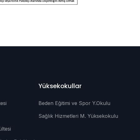
Yüksekokullar
esi
Beden Eğitimi ve Spor Y.Okulu
Sağlık Hizmetleri M. Yüksekokulu
ltesi