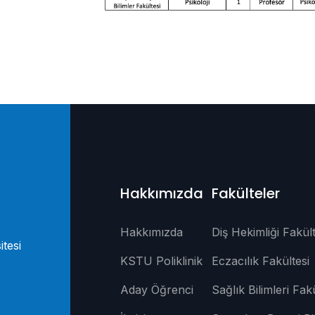
Hakkımızda
Fakülteler
Hakkımızda
Diş Hekimliği Fakült
itesi
KSTU Poliklinik
Eczacılık Fakültesi
Aday Öğrenci
Sağlık Bilimleri Fakü