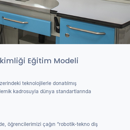
kimliği Eğitim Modeli
zerindeki teknolojilerle donatılmış
kademik kadrosuyla dünya standartlarında
, öğrencilerimizi çağın ”robotik-tekno diş