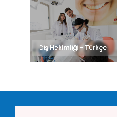
Diş Hekimliği - Türkçe