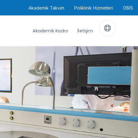
Akademik Takvim
Poliklinik Hizmetleri
OBİS
Akademik Kadro
İletişim