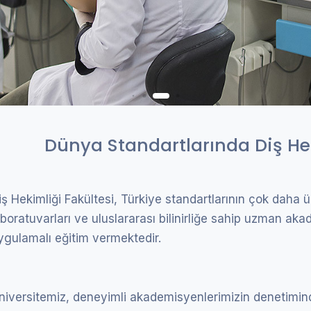
Dünya Standartlarında Diş He
iş Hekimliği Fakültesi, Türkiye standartlarının çok daha ü
aboratuvarları ve uluslararası bilinirliğe sahip uzman a
ygulamalı eğitim vermektedir.
niversitemiz, deneyimli akademisyenlerimizin denetiminde