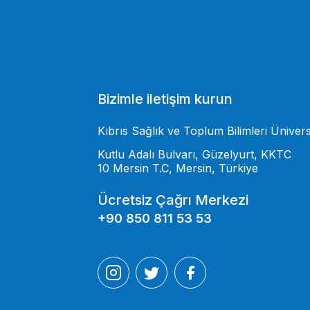
Bizimle iletişim kurun
Kıbrıs Sağlık ve Toplum Bilimleri Ünivers
Kutlu Adalı Bulvarı, Güzelyurt, KKTC
10 Mersin T.C, Mersin, Türkiye
Ücretsiz Çağrı Merkezi
+90 850 811 53 53