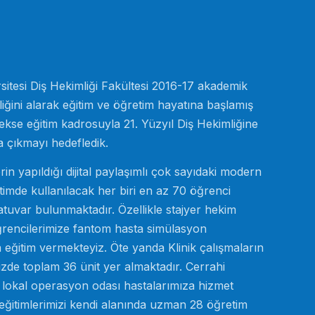
rsitesi Diş Hekimliği Fakültesi 2016-17 akademik
iğini alarak eğitim ve öğretim hayatına başlamış
rekse eğitim kadrosuyla 21. Yüzyıl Diş Hekimliğine
za çıkmayı hedefledik.
in yapıldığı dijital paylaşımlı çok sayıdaki modern
ğitimde kullanılacak her biri en az 70 öğrenci
ratuvar bulunmaktadır. Özellikle stajyer hekim
öğrencilerimize fantom hasta simülasyon
eğitim vermekteyiz. Öte yanda Klinik çalışmaların
imizde toplam 36 ünit yer almaktadır. Cerrahi
t lokal operasyon odası hastalarımıza hizmet
k eğitimlerimizi kendi alanında uzman 28 öğretim