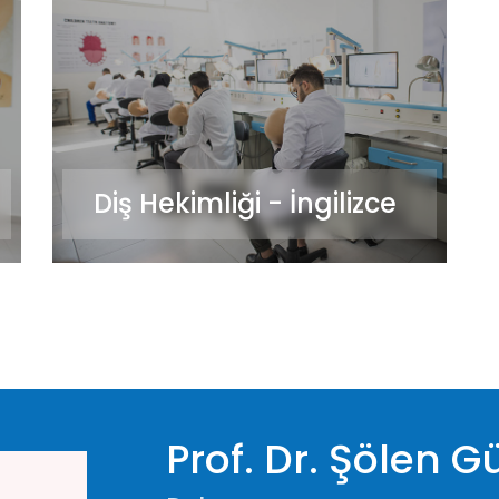
Diş Hekimliği - İngilizce
Prof. Dr. Şölen G