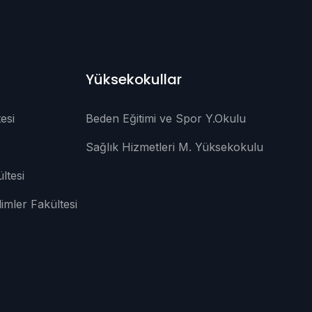
Yüksekokullar
esi
Beden Eğitimi ve Spor Y.Okulu
Sağlık Hizmetleri M. Yüksekokulu
ltesi
limler Fakültesi