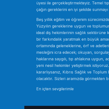
üyesi ile gerçekleştirmekteyiz. Temel t
çağın gereklerini en iyi şekilde sunmayı
Beş yıllık eğitim ve öğrenim sürecimizde 
Yüzyılın gereklerine uygun ve toplumum
ideal diş hekimlerinin sağlık sektörüne 
bir farkındalık yaratmak en büyük ama
ortamında geleneklerine, örf ve adetler
mesleğini icra edecek; okuyan, sorgulay
haklarına saygılı, tıp ahlakına uygun, ad
yeni nesil hekimler yetiştirmek istiyoru
kararlıysanız, Kıbrıs Sağlık ve Toplum Bi
olacaktır. Sizleri aramızda görmekten 
En içten sevgilerimle