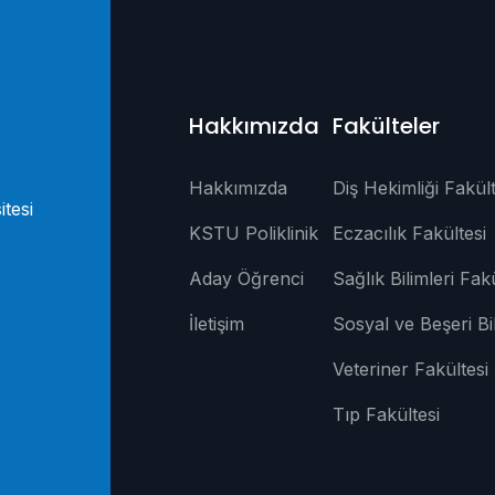
Hakkımızda
Fakülteler
Hakkımızda
Diş Hekimliği Fakült
itesi
KSTU Poliklinik
Eczacılık Fakültesi
Aday Öğrenci
Sağlık Bilimleri Fakü
İletişim
Sosyal ve Beşeri Bi
Veteriner Fakültesi
Tıp Fakültesi