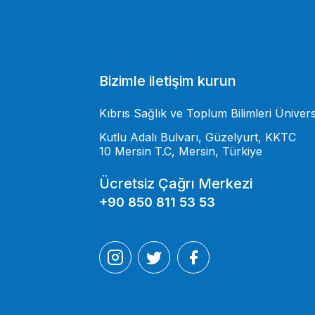
Bizimle iletişim kurun
Kıbrıs Sağlık ve Toplum Bilimleri Ünivers
Kutlu Adalı Bulvarı, Güzelyurt, KKTC
10 Mersin T.C, Mersin, Türkiye
Ücretsiz Çağrı Merkezi
+90 850 811 53 53