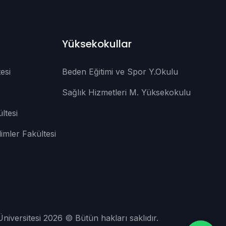
Yüksekokullar
esi
Beden Eğitimi ve Spor Y.Okulu
Sağlık Hizmetleri M. Yüksekokulu
ltesi
limler Fakültesi
Üniversitesi 2026 © Bütün hakları saklıdır.