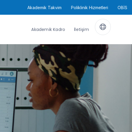
Akademik Takvim
Poliklinik Hizmetleri
OBİS
Akademik Kadro
İletişim