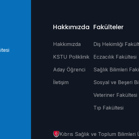
Hakkımızda
Fakülteler
Hakkımızda
Diş Hekimliği Fakült
itesi
KSTU Poliklinik
Eczacılık Fakültesi
Aday Öğrenci
Sağlık Bilimleri Fakü
İletişim
Sosyal ve Beşeri Bi
Veteriner Fakültesi
Tıp Fakültesi
Kıbrıs Sağlık ve Toplum Bilimleri 