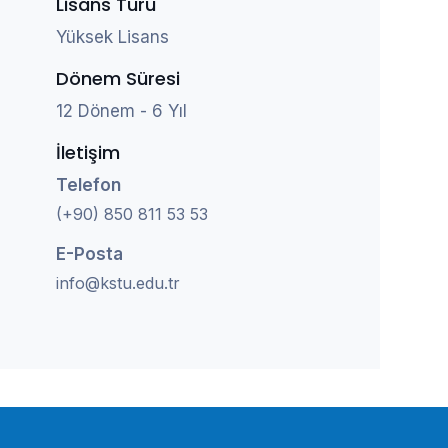
Lisans Türü
Yüksek Lisans
Dönem Süresi
12 Dönem - 6 Yıl
İletişim
Telefon
(+90) 850 811 53 53
E-Posta
info@kstu.edu.tr