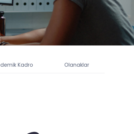
demik Kadro
Olanaklar