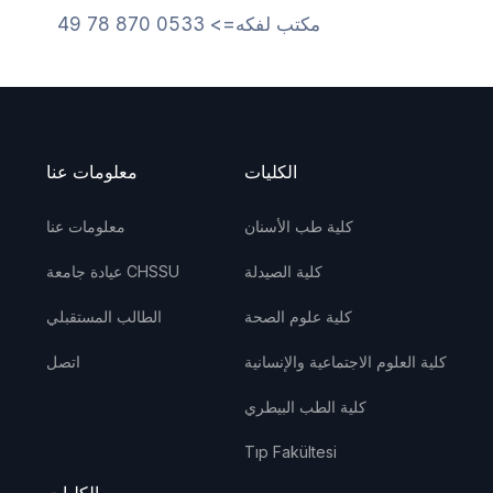
مكتب لفكه=> 0533 870 78 49
الكليات
معلومات عنا
كلية طب الأسنان
معلومات عنا
كلية الصيدلة
عيادة جامعة CHSSU
كلية علوم الصحة
الطالب المستقبلي
كلية العلوم الاجتماعية والإنسانية
اتصل
كلية الطب البيطري
Tıp Fakültesi