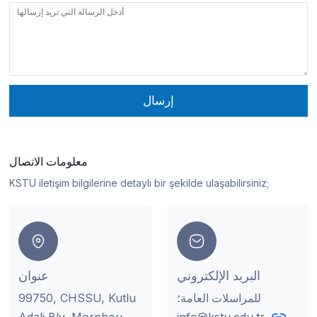
إرسال
معلومات الاتصال
KSTU iletişim bilgilerine detaylı bir şekilde ulaşabilirsiniz;
البريد الإلكتروني
عنوان
للمراسلات العامة؛
99750, CHSSU, Kutlu
Adali Blv, Morphou
info@kstu.edu.tr