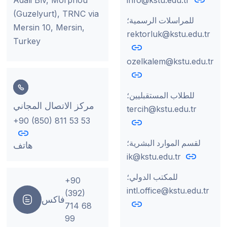
(Guzelyurt), TRNC via
للمراسلات الرسمية؛
Mersin 10, Mersin,
rektorluk@kstu.edu.tr
Turkey
ozelkalem@kstu.edu.tr
للطلاب المستقبليين؛
مركز الاتصال المجاني
tercih@kstu.edu.tr
+90 (850) 811 53 53
لقسم الموارد البشرية؛
هاتف
ik@kstu.edu.tr
للمكتب الدولي؛
+90
intl.office@kstu.edu.tr
(392)
فاكس
714 68
99