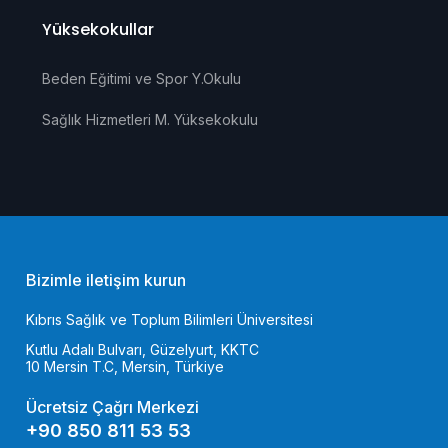
Yüksekokullar
Beden Eğitimi ve Spor Y.Okulu
Sağlık Hizmetleri M. Yüksekokulu
Bizimle iletişim kurun
Kıbrıs Sağlık ve Toplum Bilimleri Üniversitesi
Kutlu Adalı Bulvarı, Güzelyurt, KKTC
10 Mersin T.C, Mersin, Türkiye
Ücretsiz Çağrı Merkezi
+90 850 811 53 53