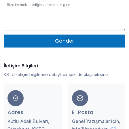
Gönder
İletişim Bilgileri
KSTU iletişim bilgilerine detaylı bir şekilde ulaşabilirsiniz;
Adres
E-Posta
Kutlu Adalı Bulvarı,
Genel Yazışmalar için;
Güzelyurt, KKTC
info@kstu.edu.tr