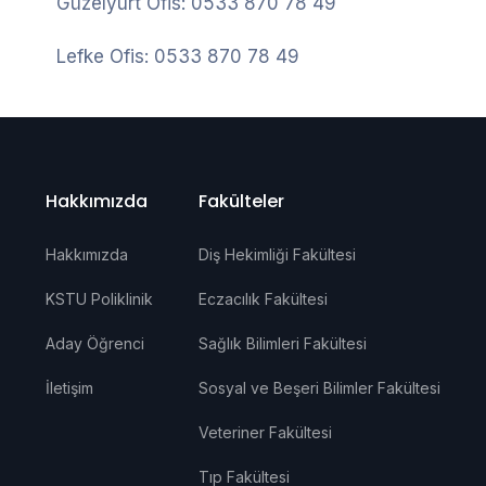
Güzelyurt Ofis: 0533 870 78 49
Lefke Ofis: 0533 870 78 49
Hakkımızda
Fakülteler
Hakkımızda
Diş Hekimliği Fakültesi
KSTU Poliklinik
Eczacılık Fakültesi
Aday Öğrenci
Sağlık Bilimleri Fakültesi
İletişim
Sosyal ve Beşeri Bilimler Fakültesi
Veteriner Fakültesi
Tıp Fakültesi