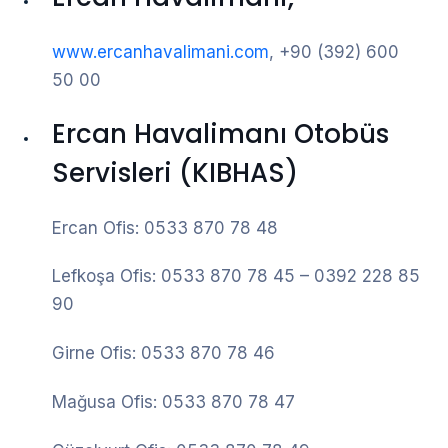
www.ercanhavalimani.com
, +90 (392) 600
50 00
Ercan Havalimanı Otobüs
Servisleri (KIBHAS)
Ercan Ofis: 0533 870 78 48
Lefkoşa Ofis: 0533 870 78 45 – 0392 228 85
90
Girne Ofis: 0533 870 78 46
Mağusa Ofis: 0533 870 78 47