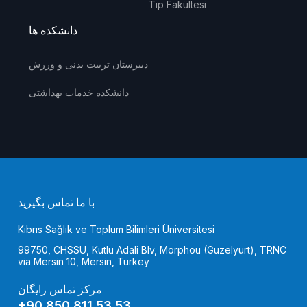
Tıp Fakültesi
دانشکده ها
دبیرستان تربیت بدنی و ورزش
دانشکده خدمات بهداشتی
با ما تماس بگیرید
Kıbrıs Sağlık ve Toplum Bilimleri Üniversitesi
99750, CHSSU, Kutlu Adali Blv, Morphou (Guzelyurt), TRNC
via Mersin 10, Mersin, Turkey
مرکز تماس رایگان
+90 850 811 53 53