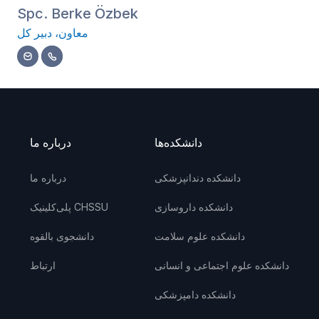
Spc. Berke Özbek
معاون، دبیر کل
دانشکده‌ها
درباره ما
دانشکده دندانپزشکی
درباره ما
دانشکده داروسازی
پلی‌کلینیک CHSSU
دانشکده علوم سلامت
دانشجوی بالقوه
دانشکده علوم اجتماعی و انسانی
ارتباط
دانشکده دامپزشکی