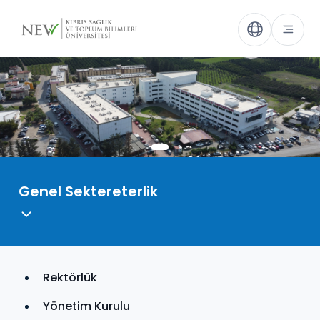
Genel Sektereterlik
Rektörlük
Yönetim Kurulu