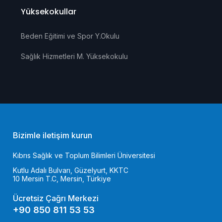
Yüksekokullar
Beden Eğitimi ve Spor Y.Okulu
Sağlık Hizmetleri M. Yüksekokulu
Bizimle iletişim kurun
Kıbrıs Sağlık ve Toplum Bilimleri Üniversitesi
Kutlu Adalı Bulvarı, Güzelyurt, KKTC
10 Mersin T.C, Mersin, Türkiye
Ücretsiz Çağrı Merkezi
+90 850 811 53 53