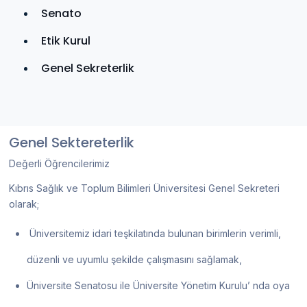
Senato
Etik Kurul
Genel Sekreterlik
Genel Sektereterlik
Değerli Öğrencilerimiz
Kıbrıs Sağlık ve Toplum Bilimleri Üniversitesi Genel Sekreteri
olarak;
Üniversitemiz idari teşkilatında bulunan birimlerin verimli,
düzenli ve uyumlu şekilde çalışmasını sağlamak,
Üniversite Senatosu ile Üniversite Yönetim Kurulu’ nda oya