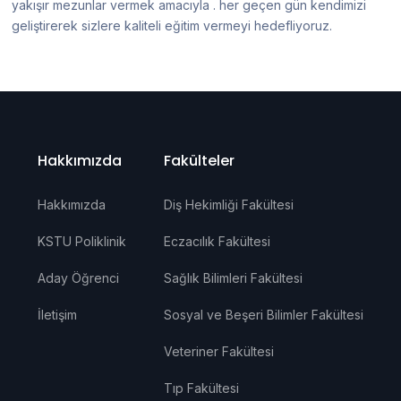
yakışır mezunlar vermek amacıyla . her geçen gün kendimizi
geliştirerek sizlere kaliteli eğitim vermeyi hedefliyoruz.
Hakkımızda
Fakülteler
Hakkımızda
Diş Hekimliği Fakültesi
KSTU Poliklinik
Eczacılık Fakültesi
Aday Öğrenci
Sağlık Bilimleri Fakültesi
İletişim
Sosyal ve Beşeri Bilimler Fakültesi
Veteriner Fakültesi
Tıp Fakültesi